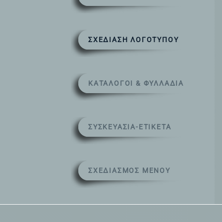
ΣΧΕΔΊΑΣΗ ΛΟΓΌΤΥΠΟΥ
ΚΑΤΆΛΟΓΟΙ & ΦΥΛΛΆΔΊΑ
ΣΥΣΚΕΥΑΣΊΑ-ΕΤΙΚΈΤΑ
ΣΧΕΔΙΑΣΜΌΣ ΜΕΝΟΎ