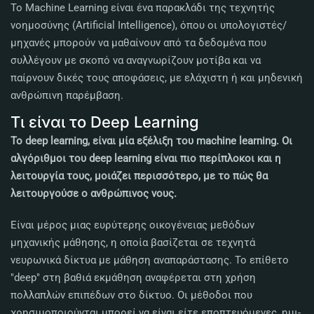
Το Machine Learning είναι ένα παρακλάδι της τεχνητής
νοημοσύνης (Artificial Intelligence), όπου οι υπολογιστές/
μηχανές μπορούν να μαθαίνουν από τα δεδομένα που
συλλέγουν με σκοπό να αναγνωρίζουν μοτίβα και να
παίρνουν δικές τους αποφάσεις, με ελάχιστη ή και μηδενική
ανθρώπινη παρέμβαση.
Τι είναι το Deep Learning
Το deep learning, είναι μία εξέλιξη του machine learning. Οι
αλγόριθμοι του deep learning είναι πιο περίπλοκοι και η
λειτουργία τους, μοιάζει περισσότερο, με το πώς θα
λειτουργούσε ο ανθρώπινος νους.
Είναι μέρος μιας ευρύτερης οικογένειας μεθόδων
μηχανικής μάθησης, η οποία βασίζεται σε τεχνητά
νευρωνικά δίκτυα με μάθηση αναπαράστασης. Το επίθετο
"deep" στη βαθιά εκμάθηση αναφέρεται στη χρήση
πολλαπλών επιπέδων στο δίκτυο. Οι μέθοδοι που
χρησιμοποιούνται μπορεί να είναι είτε εποπτευόμενες, ημι-